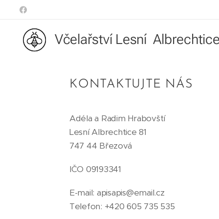
Včelařství Lesní Albrechtic
KONTAKTUJTE NÁS
Adéla a Radim Hrabovští
Lesní Albrechtice 81
747 44 Březová
IČO 09193341
E-mail: apisapis@email.cz
Telefon: +420 605 735 535