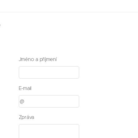
e
Jméno a příjmení
E-mail
Zpráva