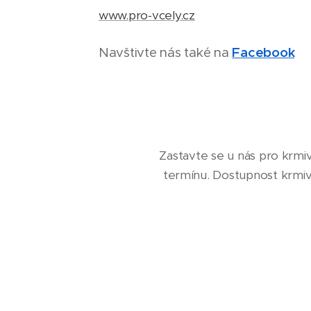
www.pro-vcely.cz
Navštivte nás také na
Facebook
Zastavte se u nás pro krm
termínu. Dostupnost krmiv